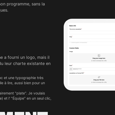
 son programme, sans la
ques.
 a fourni un logo, mais il
du leur charte existante en
anc et une typographie très
le à lire, aussi bien pour un
airement "plate". Je voulais
 et l' "Équipe" en un seul clic,