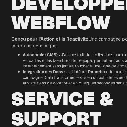
DÉVELOPP
WEBFLOW
Conçu pour l'Action et la Réactivité
Une campagne poli
créer une dynamique.
Autonomie (CMS) :
J'ai construit des collections back-
Actualités et les Membres de l'équipe, permettant au sta
instantanément sans jamais toucher à une ligne de code
Intégration des Dons :
J'ai intégré
Donorbox
de manière
campagne. Cela transforme le site en un outil de levée 
aux soutiens de contribuer en quelques secondes sans qu
SERVICE &
SUPPORT