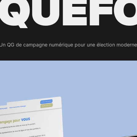
QUEF
Un QG de campagne numérique pour une élection moderne