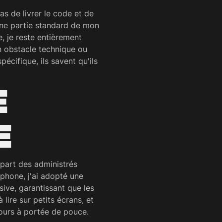
s de livrer le code et de
une partie standard de mon
, je reste entièrement
un obstacle technique ou
écifique, ils savent qu'ils
E
E
upart des administrés
éphone, j'ai adopté une
sive, garantissant que les
lire sur petits écrans, et
jours à portée de pouce.