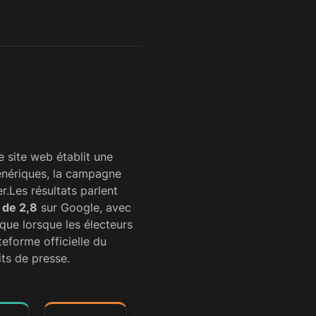
e site web établit une
génériques, la campagne
er.Les résultats parlent
 de 2,8
sur Google, avec
 que lorsque les électeurs
teforme officielle du
ts de presse.