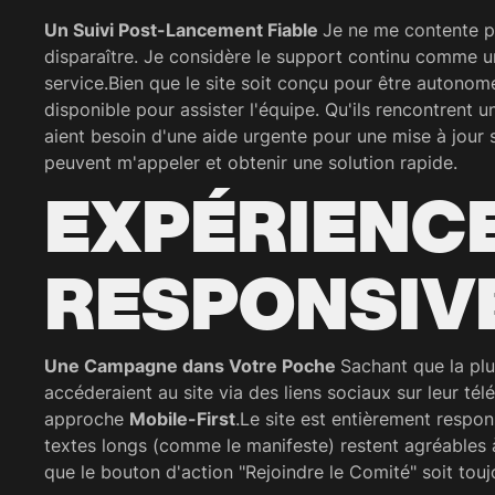
Un Suivi Post-Lancement Fiable
Je ne me contente pa
disparaître. Je considère le support continu comme 
service.Bien que le site soit conçu pour être autonome
disponible pour assister l'équipe. Qu'ils rencontrent 
aient besoin d'une aide urgente pour une mise à jour sp
peuvent m'appeler et obtenir une solution rapide.
EXPÉRIENC
RESPONSIV
Une Campagne dans Votre Poche
Sachant que la pl
accéderaient au site via des liens sociaux sur leur tél
approche
Mobile-First
.Le site est entièrement respon
textes longs (comme le manifeste) restent agréables à 
que le bouton d'action "Rejoindre le Comité" soit tou