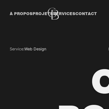
À PROPOS
PROJETS
SERVICES
CONTACT
À PROPOS
PROJETS
SERVICES
CONTACT
Service:
Web Design