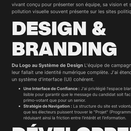
vivant conçu pour présenter son équipe, sa vision et
pollution visuelle souvent présente sur les sites politi
DESIGN &
BRANDING
Du Logo au Système de Design
L'équipe de campagne
leur fallait une identité numérique complète. J'ai éten
un système d'interface (UI) cohérent.
Une Interface de Confiance :
J'ai privilégié l'espace bl
lisible pour garantir que le message du candidat soit faci
primo-votant que pour un senior.
Stratégie de Navigation :
La structure du site est volont
que les électeurs puissent trouver le "Projet" (Programme)
réduisant ainsi la friction entre l'intérêt et l'information.