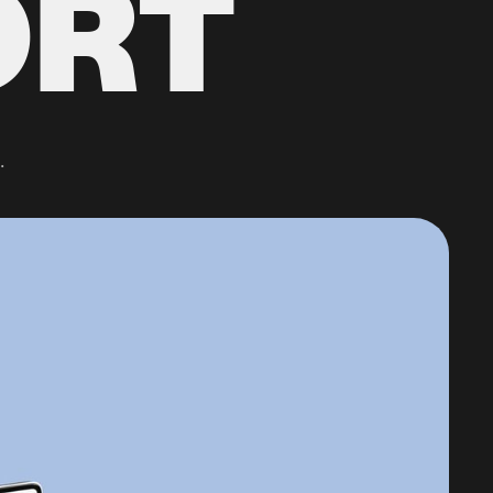
ORT
.