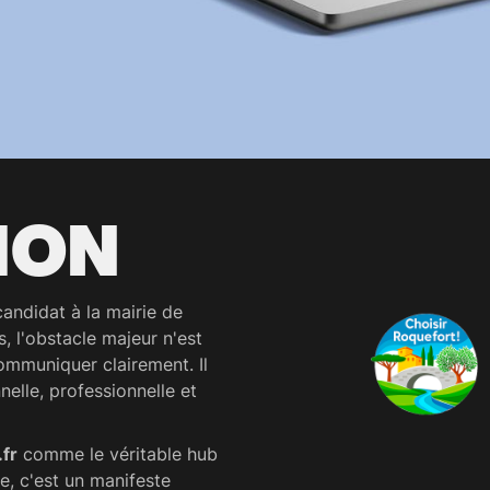
ION
andidat à la mairie de
, l'obstacle majeur n'est
ommuniquer clairement. Il
nelle, professionnelle et
.fr
comme le véritable hub
e, c'est un manifeste