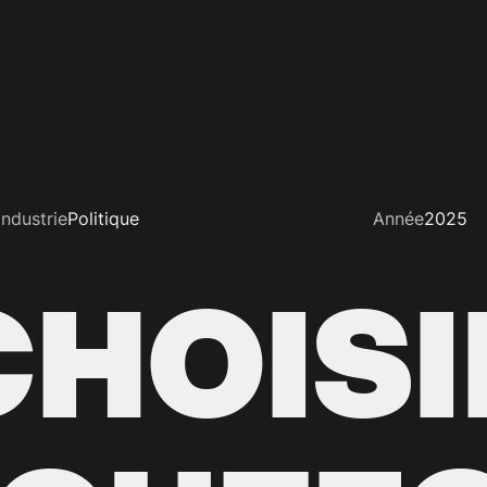
Industrie
Politique
Année
2025
CHOISI