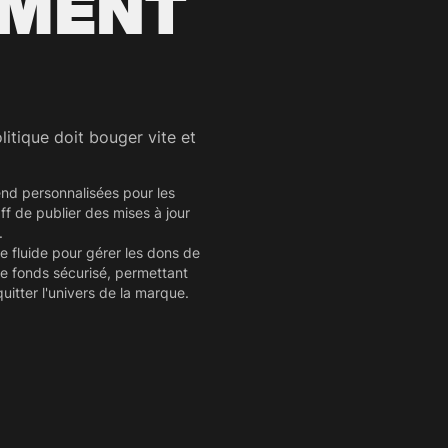
EMENT
tique doit bouger vite et
end personnalisées pour les
ff de publier des mises à jour
.
 fluide pour gérer les dons de
de fonds sécurisé, permettant
itter l'univers de la marque.